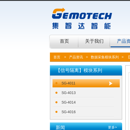
首页
关于我们
产品
首页
>
产品资讯
>
数据采集模块系列
>
【
【信号隔离】模块系列
SG-4011
SG-4013
SG-4014
SG-4016
新闻
更多>