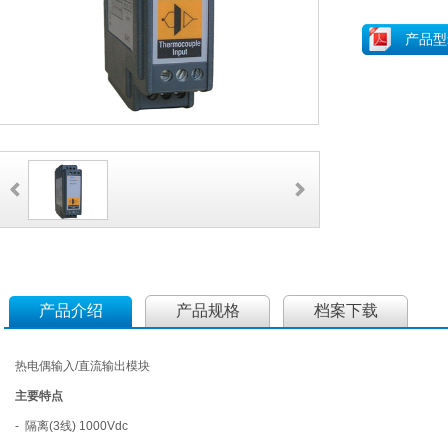
产品型
产品介绍
产品规格
档案下载
热电偶输入/直流输出模块
主要特点
- 隔离(3线) 1000Vdc