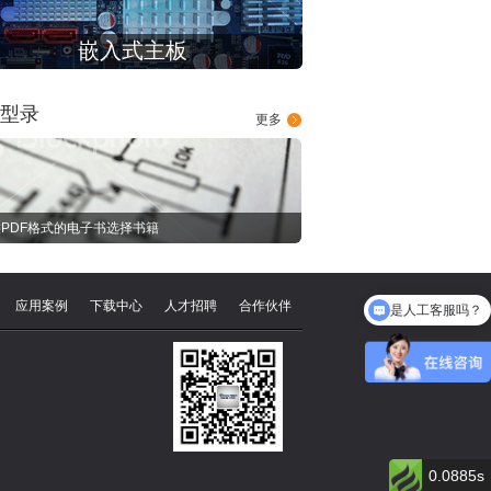
嵌入式主板
型录
更多
PDF格式的电子书选择书籍
是人工客服吗？
应用案例
下载中心
人才招聘
合作伙伴
网络安全计算机有吗？
0.0885s