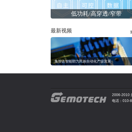
低功耗/高穿透/窄带
最新视频
集智达智能助力民族自动化产业发展
2006-2
电话：010-81