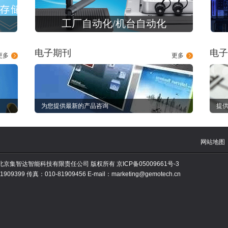
工厂自动化/机台自动化
电子期刊
电子
更多
更多
为您提供最新的产品咨询
提供
网站地图
010 北京集智达智能科技有限责任公司 版权所有
京ICP备05009661号-3
909399 传真：010-81909456 E-mail：marketing@gemotech.cn