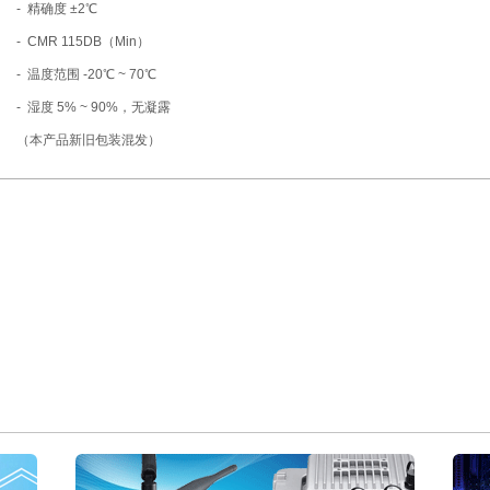
- 精确度 ±2℃
- CMR 115DB（Min）
- 温度范围 -20℃ ~ 70℃
- 湿度 5% ~ 90%，无凝露
（本产品新旧包装混发）