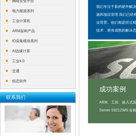
网络安全平台
我们专注于新的硬件解
电力能源系列
施和项目管理.我们已经
工业计算机
业背景。他们都是经过
技术，更有成熟的解决
ARM架构产品
IO采集模块系列
AI边缘计算
工业4.0
交通
组态软件
成功案例
联系我们
ARM、工控、嵌入式应用案
Server-59212WG 在铁