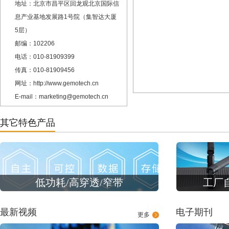
地址：北京市昌平区回龙观北京国际信
息产业基地发展路1号院（集智达大厦
5层）
邮编：102206
电话：010-81909399
传真：010-81909456
网址：http://www.gemotech.cn
E-mail：marketing@gemotech.cn
其它特色产品
低功耗/高穿透/窄带
工厂
最新视频
电子期刊
更多