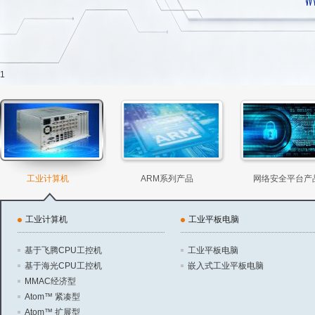
1
工业计算机
ARM系列产品
网络安全平台产
工业计算机
工业平板电脑
基于飞腾CPU工控机
工业平板电脑
基于海光CPU工控机
嵌入式工业平板电脑
MMAC经济型
Atom™ 紧凑型
Atom™ 扩展型