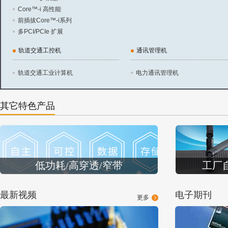
Core™-i 高性能
前插拔Core™-i系列
多PCI/PCIe 扩展
轨道交通工控机
通讯管理机
轨道交通工业计算机
电力通讯管理机
其它特色产品
低功耗/高穿透/窄带
工厂
最新视频
电子期刊
更多