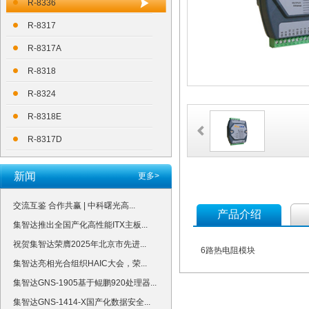
R-8336
R-8317
R-8317A
R-8318
R-8324
R-8318E
R-8317D
新闻
更多>
交流互鉴 合作共赢 | 中科曙光高...
产品介绍
集智达推出全国产化高性能ITX主板...
祝贺集智达荣膺2025年北京市先进...
6路热电阻模块
集智达亮相光合组织HAIC大会，荣...
集智达GNS-1905基于鲲鹏920处理器...
集智达GNS-1414-X国产化数据安全...