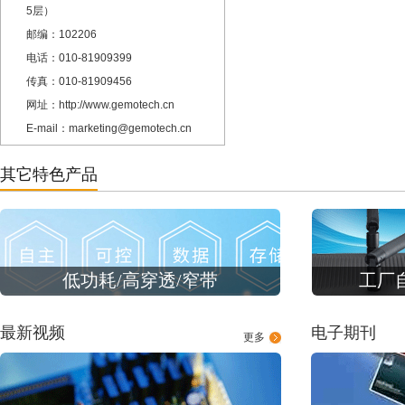
5层）
邮编：102206
电话：010-81909399
传真：010-81909456
网址：http://www.gemotech.cn
E-mail：marketing@gemotech.cn
其它特色产品
低功耗/高穿透/窄带
工厂
最新视频
电子期刊
更多