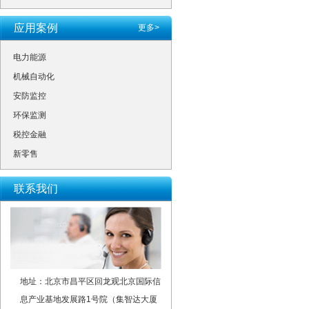
应用案例
更多>
电力能源
机械自动化
安防监控
环保监测
税控金融
新零售
联系我们
地址：北京市昌平区回龙观北京国际信
息产业基地发展路1号院（集智达大厦