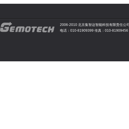
2006-2010 北京集智达智能科技有限责任公
电话：010-81909399 传真：010-81909456 E-