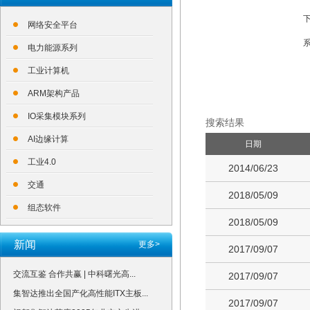
下
网络安全平台
系
电力能源系列
工业计算机
ARM架构产品
IO采集模块系列
搜索结果
AI边缘计算
日期
工业4.0
2014/06/23
交通
2018/05/09
组态软件
2018/05/09
新闻
更多>
2017/09/07
交流互鉴 合作共赢 | 中科曙光高...
2017/09/07
集智达推出全国产化高性能ITX主板...
2017/09/07