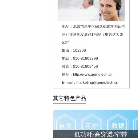
地址：北京市昌平区回龙观北京国际信
息产业基地发展路1号院（集智达大厦
5层）
邮编：102206
电话：010-81909399
传真：010-81909456
网址：http://www.gemotech.cn
E-mail：marketing@gemotech.cn
其它特色产品
低功耗/高穿透/窄带