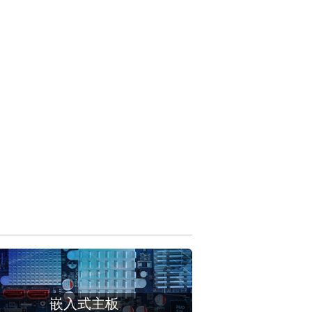
嵌入式主板