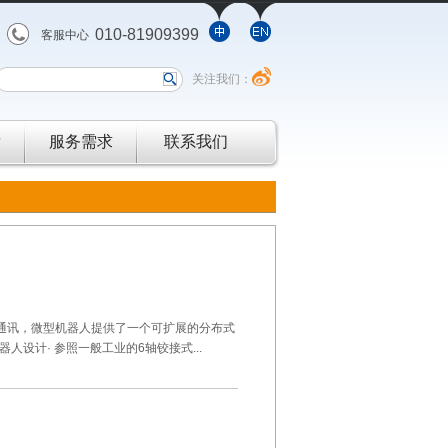
010-81909399
客服中心
关注我们：
发
服务需求
联系我们
太网通讯，微型机器人提供了一个可扩展的分布式
设计· 参照一般工业的6轴铰接式...