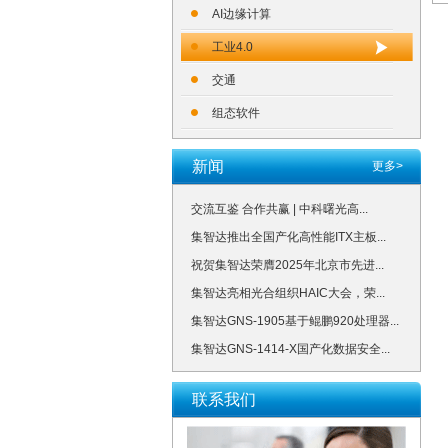
AI边缘计算
工业4.0
交通
组态软件
新闻
更多>
交流互鉴 合作共赢 | 中科曙光高...
集智达推出全国产化高性能ITX主板...
祝贺集智达荣膺2025年北京市先进...
集智达亮相光合组织HAIC大会，荣...
集智达GNS-1905基于鲲鹏920处理器...
集智达GNS-1414-X国产化数据安全...
联系我们