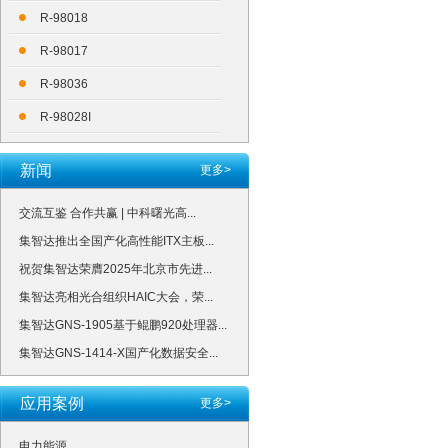
R-98018
R-98017
R-98036
R-98028I
新闻
更多>
交流互鉴 合作共赢 | 中科曙光高...
集智达推出全国产化高性能ITX主板...
祝贺集智达荣膺2025年北京市先进...
集智达亮相光合组织HAIC大会，荣...
集智达GNS-1905基于鲲鹏920处理器...
集智达GNS-1414-X国产化数据安全...
应用案例
更多>
电力能源