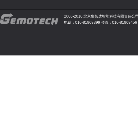
2006-2010 北京集智达智能科技有限责任公
电话：010-81909399 传真：010-81909456 E-