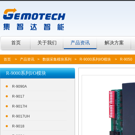
首页
关于我们
产品资讯
解决方案
首页
>
产品资讯
>
数据采集模块系列
>
R-9000系列I/O模块
>
R-9050
R-9000系列I/O模块
R-9090A
R-9017
R-9017H
R-9017UH
R-9018