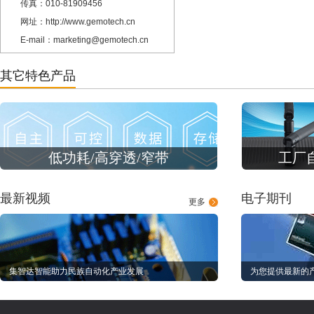
传真：010-81909456
网址：http://www.gemotech.cn
E-mail：marketing@gemotech.cn
其它特色产品
低功耗/高穿透/窄带
工厂
最新视频
电子期刊
更多
集智达智能助力民族自动化产业发展
为您提供最新的