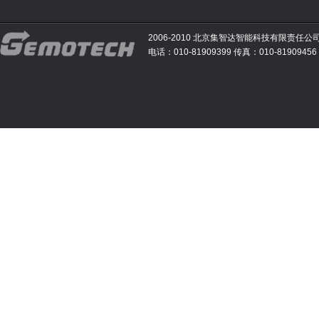
2006-2010 北京集智达智能科技有限责任公
电话：010-81909399 传真：010-81909456 E-