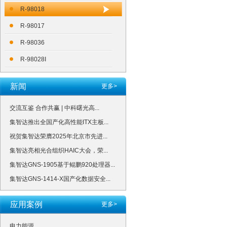
R-98018
R-98017
R-98036
R-98028I
新闻
更多>
交流互鉴 合作共赢 | 中科曙光高...
集智达推出全国产化高性能ITX主板...
祝贺集智达荣膺2025年北京市先进...
集智达亮相光合组织HAIC大会，荣...
集智达GNS-1905基于鲲鹏920处理器...
集智达GNS-1414-X国产化数据安全...
应用案例
更多>
电力能源