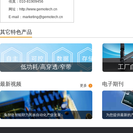
传真：010-81909456
网址：http://www.gemotech.cn
E-mail：marketing@gemotech.cn
其它特色产品
低功耗/高穿透/窄带
工厂
最新视频
电子期刊
更多
集智达智能助力民族自动化产业发展
为您提供最新的