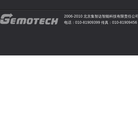
2006-2010 北京集智达智能科技有限责任公
电话：010-81909399 传真：010-81909456 E-