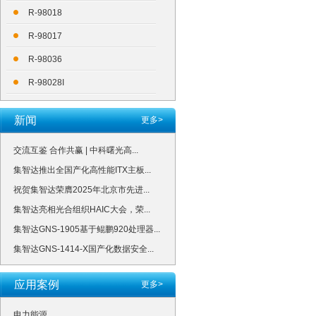
R-98018
R-98017
R-98036
R-98028I
新闻
更多>
交流互鉴 合作共赢 | 中科曙光高...
集智达推出全国产化高性能ITX主板...
祝贺集智达荣膺2025年北京市先进...
集智达亮相光合组织HAIC大会，荣...
集智达GNS-1905基于鲲鹏920处理器...
集智达GNS-1414-X国产化数据安全...
应用案例
更多>
电力能源