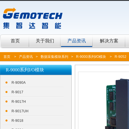
首页
关于我们
产品资讯
解决方案
首页
>
产品资讯
>
数据采集模块系列
>
R-9000系列I/O模块
>
R-9052
R-9000系列I/O模块
R-9090A
R-9017
R-9017H
R-9017UH
R-9018