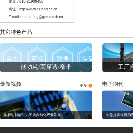
传真：010-81909456
网址：http://www.gemotech.cn
E-mail：marketing@gemotech.cn
其它特色产品
低功耗/高穿透/窄带
工厂
最新视频
电子期刊
更多
集智达智能助力民族自动化产业发展
为您提供最新的