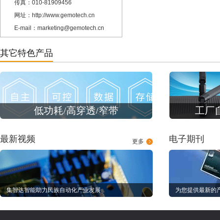
传真：010-81909456
网址：http://www.gemotech.cn
E-mail：marketing@gemotech.cn
其它特色产品
低功耗/高穿透/窄带
工厂
最新视频
电子期刊
更多
集智达智能助力民族自动化产业发展
为您提供最新的