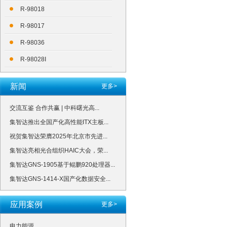
R-98018
R-98017
R-98036
R-98028I
新闻
更多>
交流互鉴 合作共赢 | 中科曙光高...
集智达推出全国产化高性能ITX主板...
祝贺集智达荣膺2025年北京市先进...
集智达亮相光合组织HAIC大会，荣...
集智达GNS-1905基于鲲鹏920处理器...
集智达GNS-1414-X国产化数据安全...
应用案例
更多>
电力能源