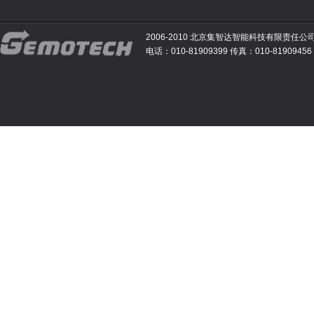
2006-2010 北京集智达智能科技有限责任公
电话：010-81909399 传真：010-81909456 E-