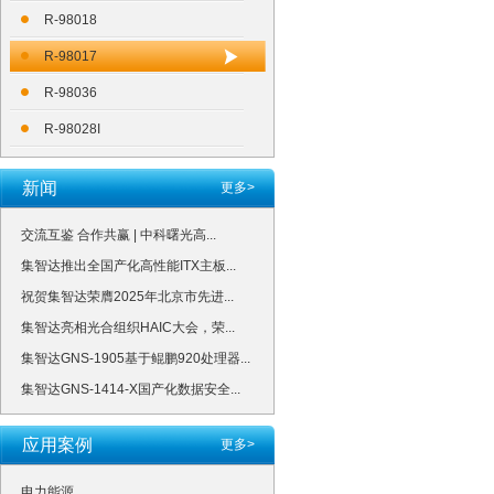
R-98018
R-98017
R-98036
R-98028I
新闻
更多>
交流互鉴 合作共赢 | 中科曙光高...
集智达推出全国产化高性能ITX主板...
祝贺集智达荣膺2025年北京市先进...
集智达亮相光合组织HAIC大会，荣...
集智达GNS-1905基于鲲鹏920处理器...
集智达GNS-1414-X国产化数据安全...
应用案例
更多>
电力能源