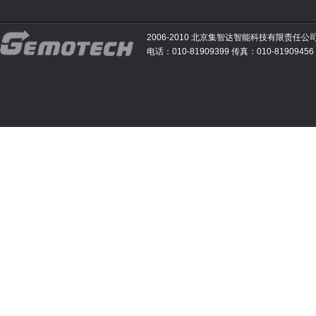
2006-2010 北京集智达智能科技有限责任公
电话：010-81909399 传真：010-81909456 E-