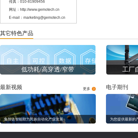
传真：010-81909456
网址：http://www.gemotech.cn
E-mail：marketing@gemotech.cn
其它特色产品
低功耗/高穿透/窄带
工厂
最新视频
电子期刊
更多
集智达智能助力民族自动化产业发展
为您提供最新的