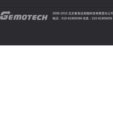
2006-2010 北京集智达智能科技有限责任公
电话：010-81909399 传真：010-81909456 E-