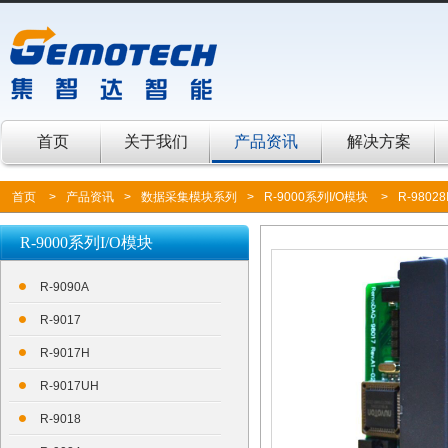
首页
关于我们
产品资讯
解决方案
首页
>
产品资讯
>
数据采集模块系列
>
R-9000系列I/O模块
>
R-98028
R-9000系列I/O模块
R-9090A
R-9017
R-9017H
R-9017UH
R-9018