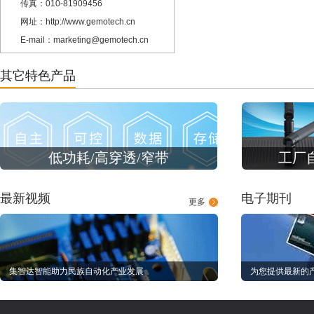
传真：010-81909456
网址：http://www.gemotech.cn
E-mail：marketing@gemotech.cn
其它特色产品
低功耗/高穿透/窄带
工厂
最新视频
电子期刊
更多
集智达智能助力民族自动化产业发展
为您提供最新的