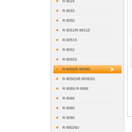
R-9024
R-9033
R-9050
R-9051/R-9051D
R-9051S
R-9052
R-9055S
R-9056/R-9056D
R-9056S/R-9056SO
R-9060/ R-9068
R-9069
R-9080
R-9090
R-98028U