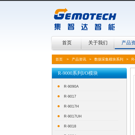
首页
关于我们
产品
首页
>
产品资讯
>
数据采集模块系列
>
R
R-9000系列I/O模块
R-9090A
R-9017
R-9017H
R-9017UH
R-9018