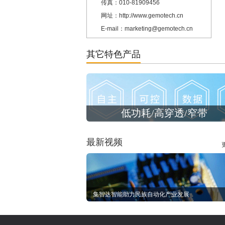
传真：010-81909456
网址：http://www.gemotech.cn
E-mail：marketing@gemotech.cn
其它特色产品
低功耗/高穿透/窄带
最新视频
集智达智能助力民族自动化产业发展