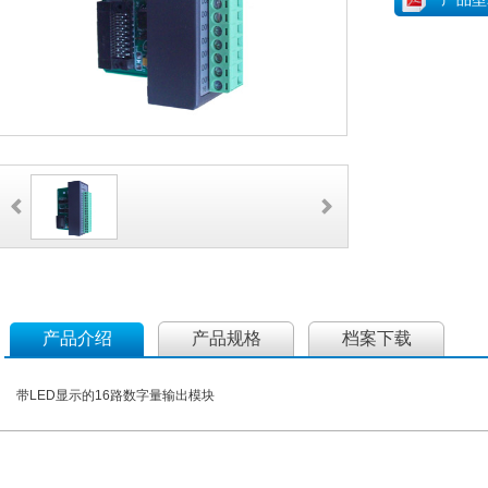
产品介绍
产品规格
档案下载
带LED显示的16路数字量输出模块