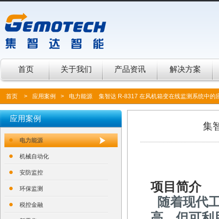
首页
关于我们
产品资讯
解决方案
首页
>
应用案例
>
电力能源
集智达 R-8317 在风机箱变在线监测系统中的
应用案例
集
电力能源
机械自动化
安防监控
项目简介
环保监测
随着现代工
税控金融
高，但可利