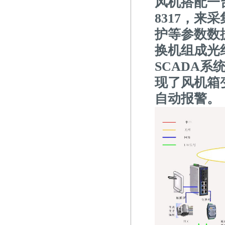
风机搭配一
8317，
护等参数数据
换机组成光
SCADA
现了风机箱
自动报警。