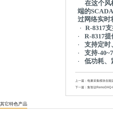
在这个风机
端的SCA
过网络实时
R-8317
支
·
R-8317
提
·
支持定时
·
支持-40
·
低功耗、
·
上一篇：电量采集模块在能源管
下一篇：集智达RemoDAQ-
其它特色产品