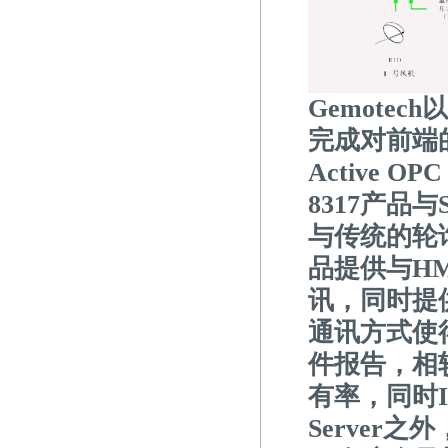
Gemotech
以
完成对前端
Active O
8317产品与S
与传统的轮询
品提供与HM
讯，同时提
通讯方式使得
件报告，相
有率，同时I
Server之外