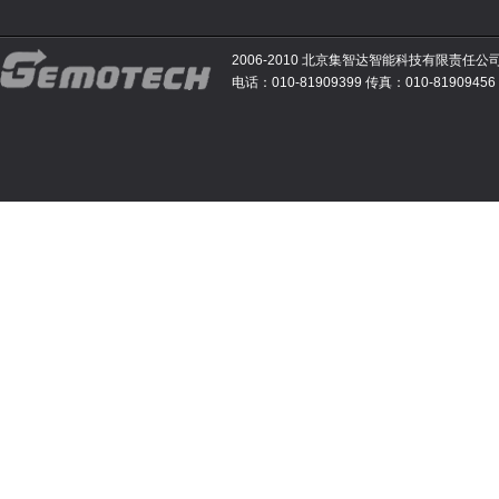
2006-2010 北京集智达智能科技有限责任公
电话：010-81909399 传真：010-81909456 E-