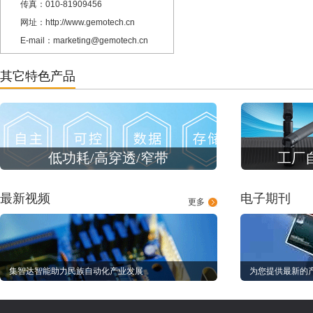
传真：010-81909456
网址：http://www.gemotech.cn
E-mail：marketing@gemotech.cn
其它特色产品
低功耗/高穿透/窄带
工厂
最新视频
电子期刊
更多
集智达智能助力民族自动化产业发展
为您提供最新的