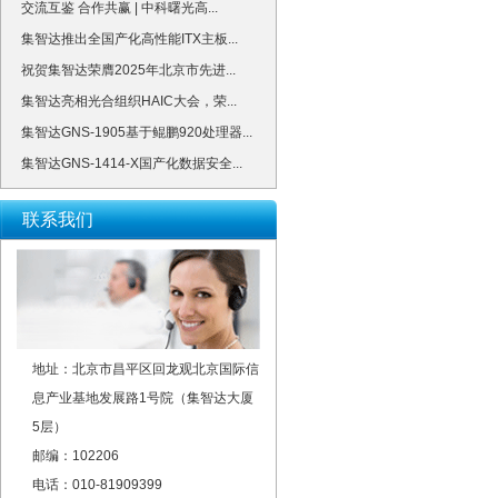
交流互鉴 合作共赢 | 中科曙光高...
集智达推出全国产化高性能ITX主板...
祝贺集智达荣膺2025年北京市先进...
集智达亮相光合组织HAIC大会，荣...
集智达GNS-1905基于鲲鹏920处理器...
集智达GNS-1414-X国产化数据安全...
联系我们
地址：北京市昌平区回龙观北京国际信
息产业基地发展路1号院（集智达大厦
5层）
邮编：102206
电话：010-81909399