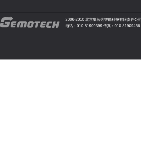
2006-2010 北京集智达智能科技有限责任公
电话：010-81909399 传真：010-81909456 E-