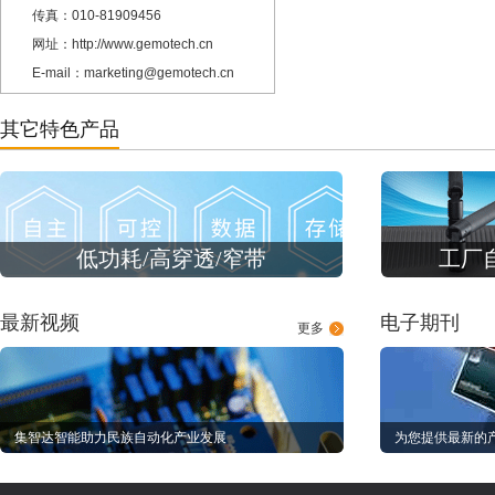
传真：010-81909456
网址：http://www.gemotech.cn
E-mail：marketing@gemotech.cn
其它特色产品
低功耗/高穿透/窄带
工厂
最新视频
电子期刊
更多
集智达智能助力民族自动化产业发展
为您提供最新的