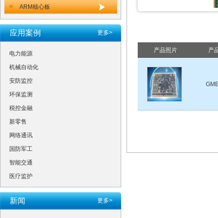
ARM核心板
应用案例
更多>
产品照片
产
电力能源
机械自动化
安防监控
GME
环保监测
税控金融
新零售
网络通讯
国防军工
智能交通
医疗监护
新闻
更多>