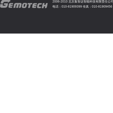
2006-2010 北京集智达智能科技有限责任公
电话：010-81909399 传真：010-81909456 E-