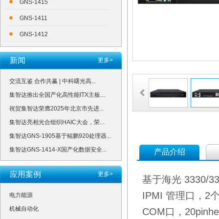
GNS-1415
GNS-1411
GNS-1412
新闻
更多>
交流互鉴 合作共赢 | 中科曙光高...
集智达推出全国产化高性能ITX主板...
祝贺集智达荣膺2025年北京市先进...
集智达亮相光合组织HAIC大会，荣...
集智达GNS-1905基于鲲鹏920处理器...
集智达GNS-1414-X国产化数据安全...
产品介绍
应用案例
更多>
基于海光 3330/
IPMI 管理口，2
电力能源
机械自动化
COM口，20pin