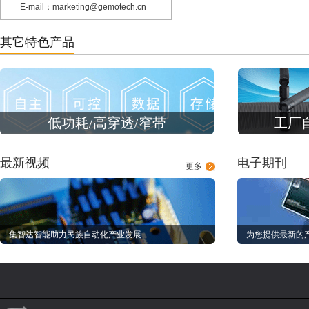
E-mail：marketing@gemotech.cn
其它特色产品
低功耗/高穿透/窄带
工厂
最新视频
电子期刊
更多
集智达智能助力民族自动化产业发展
为您提供最新的