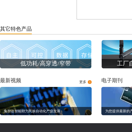
其它特色产品
低功耗/高穿透/窄带
工厂
最新视频
电子期刊
更多
集智达智能助力民族自动化产业发展
为您提供最新的