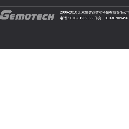
2006-2010 北京集智达智能科技有限责任公
电话：010-81909399 传真：010-81909456 E-