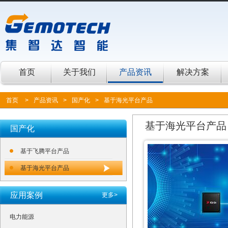
首页
关于我们
产品资讯
解决方案
首页
>
产品资讯
>
国产化
>
基于海光平台产品
基于海光平台产品
国产化
基于飞腾平台产品
基于海光平台产品
应用案例
更多>
电力能源