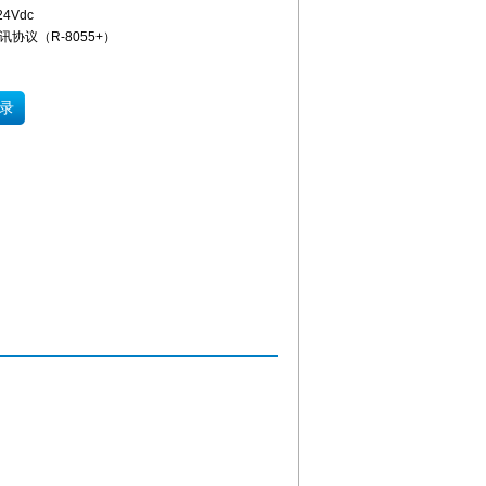
4Vdc
通讯协议（R-8055+）
录