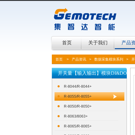
首页
关于我们
产品
首页
>
产品资讯
>
数据采集模块系列
>
开
开关量【输入输出】模块DI&DO
R-8044/R-8044+
R-8055/R-8055+
R-8050/R-8050+
R-8063/8063+
R-8065/R-8065+