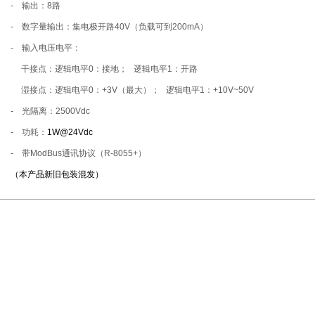
- 输出：8路
- 数字量输出：集电极开路40V（负载可到200mA）
- 输入电压电平：
干接点：逻辑电平0：接地； 逻辑电平1：开路
湿接点：逻辑电平0：+3V（最大）； 逻辑电平1：+10V~50V
- 光隔离：2500Vdc
- 功耗：
1W@24Vdc
- 带ModBus通讯协议（R-8055+）
（本产品新旧包装混发）