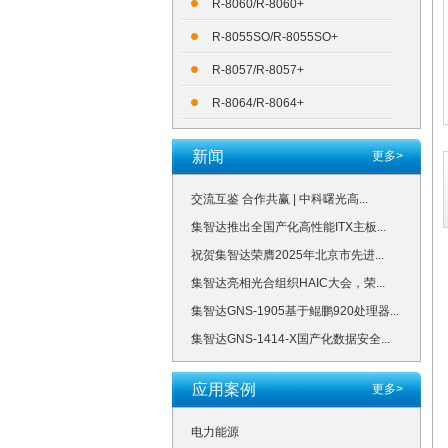
R-8060/R-8060+
R-8055SO/R-8055SO+
R-8057/R-8057+
R-8064/R-8064+
新闻
更多>
交流互鉴 合作共赢 | 中科曙光高...
集智达推出全国产化高性能ITX主板...
祝贺集智达荣膺2025年北京市先进...
集智达亮相光合组织HAIC大会，荣...
集智达GNS-1905基于鲲鹏920处理器...
集智达GNS-1414-X国产化数据安全...
应用案例
更多>
电力能源