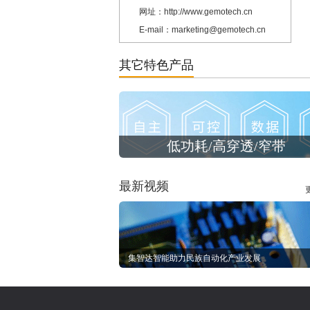
网址：http://www.gemotech.cn
E-mail：marketing@gemotech.cn
其它特色产品
低功耗/高穿透/窄带
最新视频
集智达智能助力民族自动化产业发展