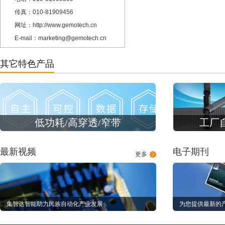
传真：010-81909456
网址：http://www.gemotech.cn
E-mail：marketing@gemotech.cn
其它特色产品
低功耗/高穿透/窄带
工厂
最新视频
电子期刊
更多
集智达智能助力民族自动化产业发展
为您提供最新的