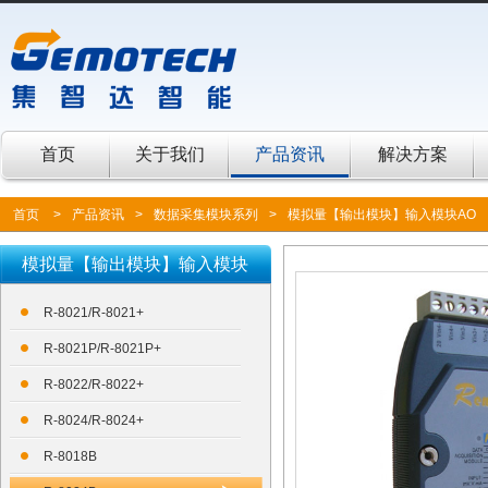
首页
关于我们
产品资讯
解决方案
首页
>
产品资讯
>
数据采集模块系列
>
模拟量【输出模块】输入模块AO
模拟量【输出模块】输入模块
AO
R-8021/R-8021+
R-8021P/R-8021P+
R-8022/R-8022+
R-8024/R-8024+
R-8018B