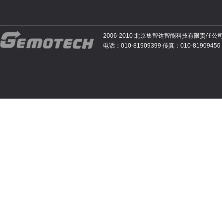
2006-2010 北京集智达智能科技有限责任公
电话：010-81909399 传真：010-81909456 E-