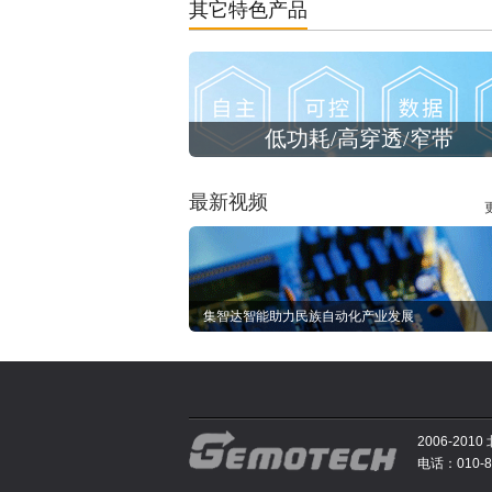
其它特色产品
低功耗/高穿透/窄带
最新视频
集智达智能助力民族自动化产业发展
2006-2
电话：010-81