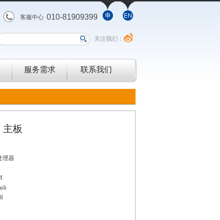
010-81909399
客服中心
关注我们：
发
服务需求
联系我们
1 主板
 处理器
M
ash
68