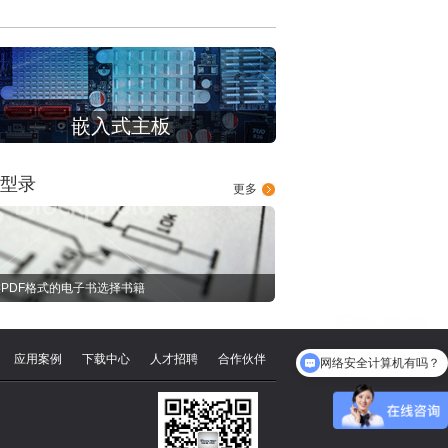
嵌入式主板
型录
更多
PDF格式的电子书选择书籍
应用案例
下载中心
人才招聘
合作伙伴
网络安全计算机有吗？