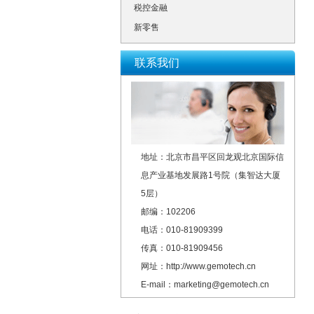
税控金融
新零售
联系我们
地址：北京市昌平区回龙观北京国际信
息产业基地发展路1号院（集智达大厦
5层）
邮编：102206
电话：010-81909399
传真：010-81909456
网址：http://www.gemotech.cn
E-mail：marketing@gemotech.cn