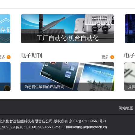
工厂自动化/机台自动化
电子期刊
电子
更多
更多
为您提供最新的产品咨询
提供
网站地图
010 北京集智达智能科技有限责任公司 版权所有
京ICP备05009661号-3
909399 传真：010-81909456 E-mail：marketing@gemotech.cn