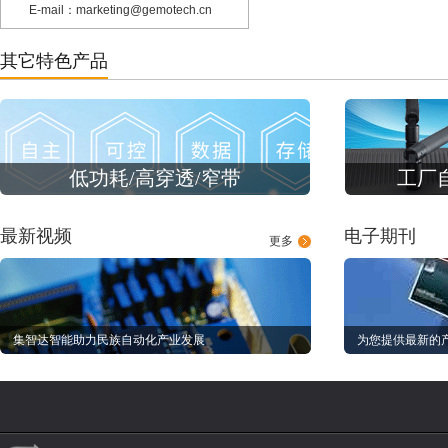
E-mail：marketing@gemotech.cn
其它特色产品
低功耗/高穿透/窄带
工厂
最新视频
电子期刊
更多
集智达智能助力民族自动化产业发展
为您提供最新的