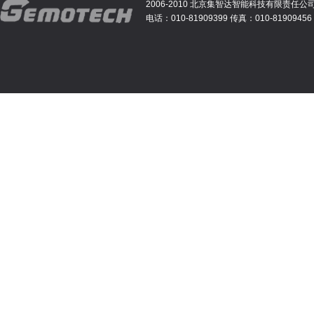
2006-2010 北京集智达智能科技有限责任公
电话：010-81909399 传真：010-81909456 E-