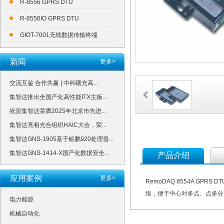
R-8556 GPRS DTU
R-8556IO GPRS DTU
GIOT-7001无线数据传输终端
新闻
更多>
交流互鉴 合作共赢 | 中科曙光高...
集智达推出全国产化高性能ITX主板...
祝贺集智达荣膺2025年北京市先进...
集智达亮相光合组织HAIC大会，荣...
集智达GNS-1905基于鲲鹏920处理器...
集智达GNS-1414-X国产化数据安全...
产品介绍
应用案例
更多>
RemoDAQ 8554A G
络，便于中心对多点、点多分
电力能源
机械自动化