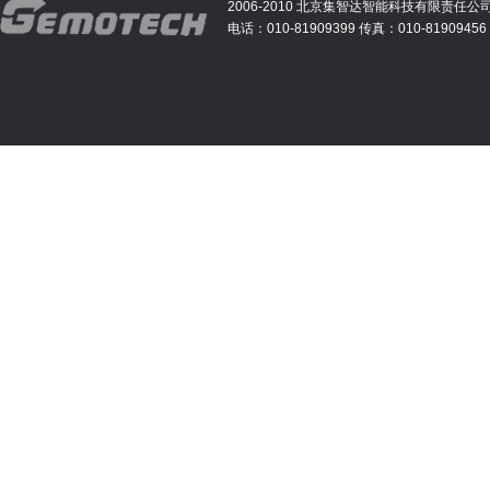
2006-2010 北京集智达智能科技有限责任公
电话：010-81909399 传真：010-81909456 E-