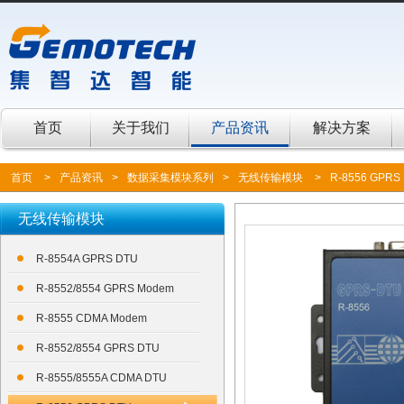
首页
关于我们
产品资讯
解决方案
首页
>
产品资讯
>
数据采集模块系列
>
无线传输模块
>
R-8556 GPRS
无线传输模块
R-8554A GPRS DTU
R-8552/8554 GPRS Modem
R-8555 CDMA Modem
R-8552/8554 GPRS DTU
R-8555/8555A CDMA DTU