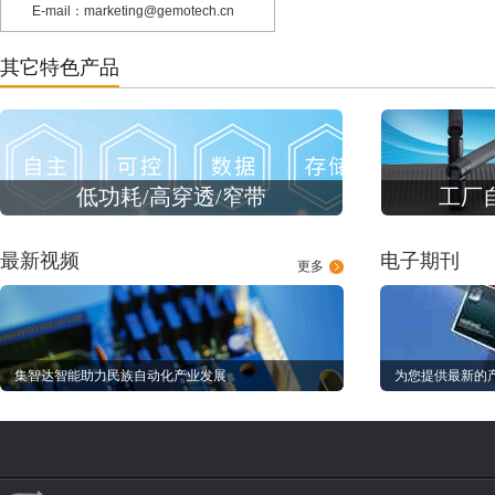
E-mail：marketing@gemotech.cn
其它特色产品
低功耗/高穿透/窄带
工厂
最新视频
电子期刊
更多
集智达智能助力民族自动化产业发展
为您提供最新的