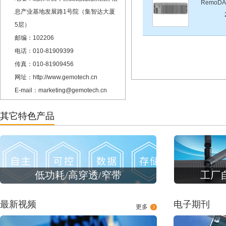
RemoDA
息产业基地发展路1号院（集智达大厦
5层）
邮编：102206
电话：010-81909399
传真：010-81909456
网址：http://www.gemotech.cn
E-mail：marketing@gemotech.cn
其它特色产品
低功耗/高穿透/窄带
工厂
最新视频
电子期刊
更多