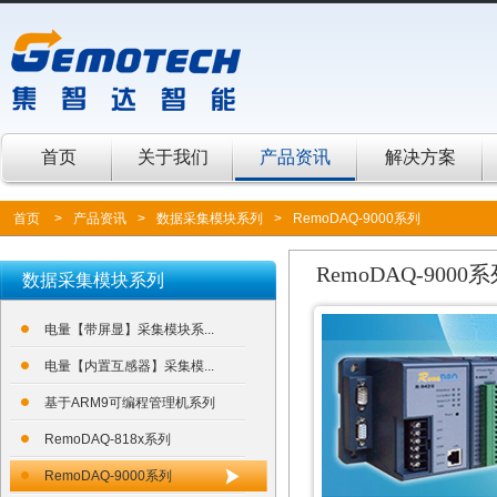
首页
关于我们
产品资讯
解决方案
首页
>
产品资讯
>
数据采集模块系列
>
RemoDAQ-9000系列
RemoDAQ-9000
数据采集模块系列
电量【带屏显】采集模块系...
电量【内置互感器】采集模...
基于ARM9可编程管理机系列
RemoDAQ-818x系列
RemoDAQ-9000系列