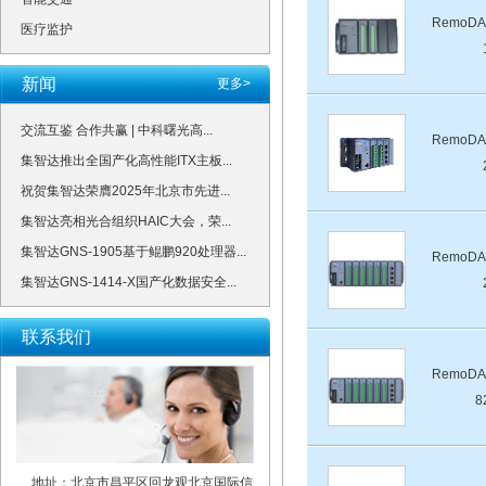
RemoDA
医疗监护
新闻
更多>
交流互鉴 合作共赢 | 中科曙光高...
RemoDA
集智达推出全国产化高性能ITX主板...
祝贺集智达荣膺2025年北京市先进...
集智达亮相光合组织HAIC大会，荣...
集智达GNS-1905基于鲲鹏920处理器...
RemoDA
集智达GNS-1414-X国产化数据安全...
联系我们
RemoDA
8
地址：北京市昌平区回龙观北京国际信