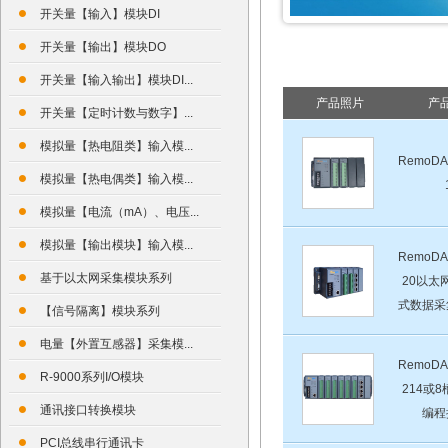
开关量【输入】模块DI
开关量【输出】模块DO
开关量【输入输出】模块DI...
产品照片
产
开关量【定时计数与数字】...
模拟量【热电阻类】输入模...
RemoDA
模拟量【热电偶类】输入模...
模拟量【电流（mA）、电压...
模拟量【输出模块】输入模...
RemoDA
基于以太网采集模块系列
20以太网
式数据采
【信号隔离】模块系列
电量【外置互感器】采集模...
RemoDA
R-9000系列I/O模块
214或
通讯接口转换模块
编程
PCI总线串行通讯卡