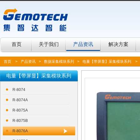
首页
关于我们
产品资讯
解决方案
首页
>
产品资讯
>
数据采集模块系列
>
电量【带屏显】采集模块系列
>
电量【带屏显】采集模块系列
R-8074
R-8074A
R-8075A
R-8075B
R-8076A