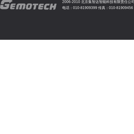
2006-2010 北京集智达智能科技有限责任公
电话：010-81909399 传真：010-81909456 E-