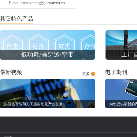
E-mail：marketing@gemotech.cn
其它特色产品
低功耗/高穿透/窄带
工厂
最新视频
电子期刊
更多
集智达智能助力民族自动化产业发展
为您提供最新的