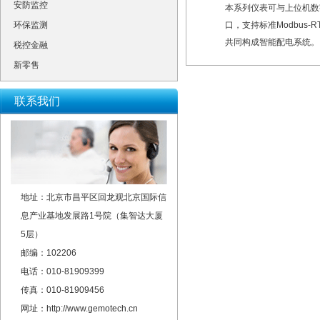
安防监控
本系列仪表可与上位机数字通
环保监测
口，支持标准Modbus-RTU 
共同构成智能配电系统。
税控金融
新零售
联系我们
地址：北京市昌平区回龙观北京国际信
息产业基地发展路1号院（集智达大厦
5层）
邮编：102206
电话：010-81909399
传真：010-81909456
网址：http://www.gemotech.cn