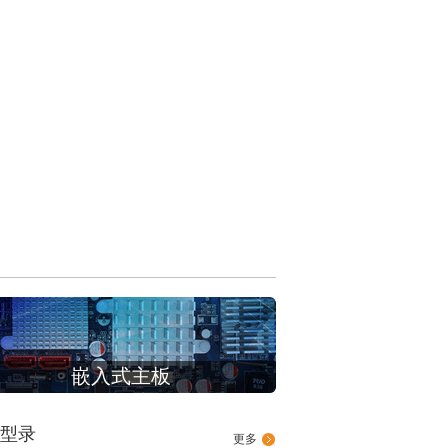
嵌入式主板
型录
更多