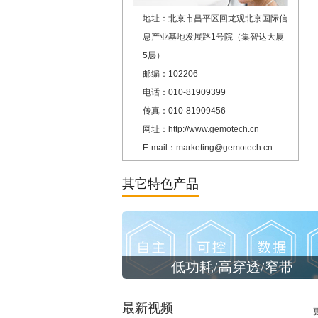
地址：北京市昌平区回龙观北京国际信
息产业基地发展路1号院（集智达大厦
5层）
邮编：102206
电话：010-81909399
传真：010-81909456
网址：http://www.gemotech.cn
E-mail：marketing@gemotech.cn
其它特色产品
低功耗/高穿透/窄带
最新视频