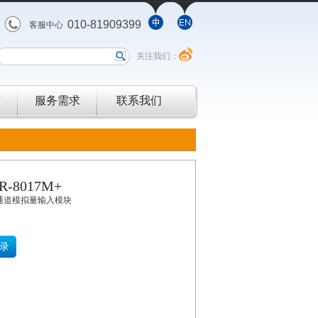
010-81909399
客服中心
关注我们：
发
服务需求
联系我们
/R-8017M+
8通道模拟量输入模块
录