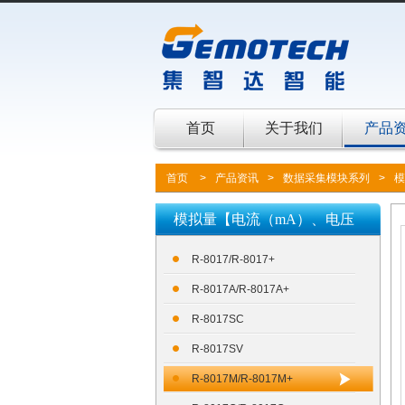
首页
关于我们
产品
首页
>
产品资讯
>
数据采集模块系列
>
模
模拟量【电流（mA）、电压
（V）】输入模块AI
R-8017/R-8017+
R-8017A/R-8017A+
R-8017SC
R-8017SV
R-8017M/R-8017M+