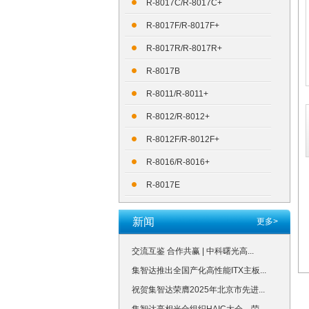
R-8017C/R-8017C+
R-8017F/R-8017F+
R-8017R/R-8017R+
R-8017B
R-8011/R-8011+
R-8012/R-8012+
R-8012F/R-8012F+
R-8016/R-8016+
R-8017E
新闻
更多>
交流互鉴 合作共赢 | 中科曙光高...
集智达推出全国产化高性能ITX主板...
祝贺集智达荣膺2025年北京市先进...