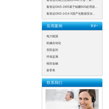
集智达亮相光合组织HAIC大会，荣...
集智达GNS-1905基于鲲鹏920处理器...
集智达GNS-1414-X国产化数据安全...
应用案例
更多>
电力能源
机械自动化
安防监控
环保监测
税控金融
新零售
联系我们