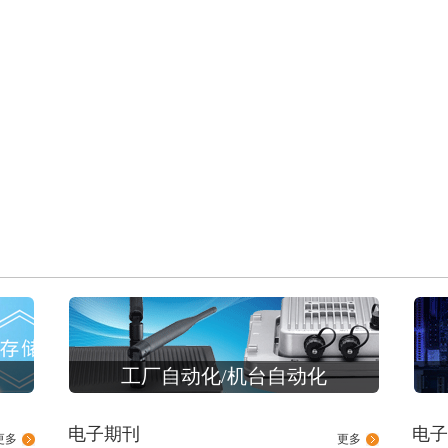
工厂自动化/机台自动化
电子期刊
电子
更多
更多