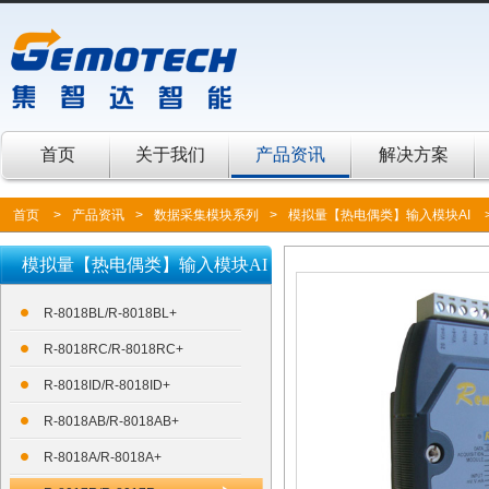
首页
关于我们
产品资讯
解决方案
首页
>
产品资讯
>
数据采集模块系列
>
模拟量【热电偶类】输入模块AI
模拟量【热电偶类】输入模块AI
R-8018BL/R-8018BL+
R-8018RC/R-8018RC+
R-8018ID/R-8018ID+
R-8018AB/R-8018AB+
R-8018A/R-8018A+