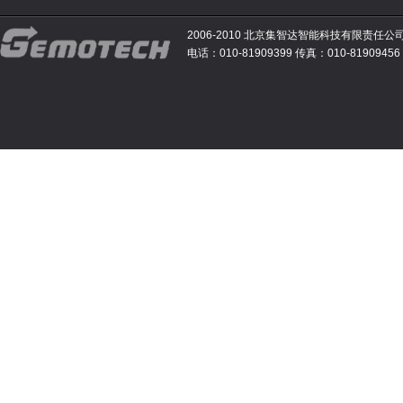
2006-2010 北京集智达智能科技有限责任公
电话：010-81909399 传真：010-81909456 E-