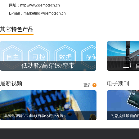
网址：http://www.gemotech.cn
E-mail：marketing@gemotech.cn
其它特色产品
低功耗/高穿透/窄带
工厂
最新视频
电子期刊
更多
集智达智能助力民族自动化产业发展
为您提供最新的