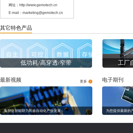
网址：http://www.gemotech.cn
E-mail：marketing@gemotech.cn
其它特色产品
低功耗/高穿透/窄带
工厂
最新视频
电子期刊
更多
集智达智能助力民族自动化产业发展
为您提供最新的