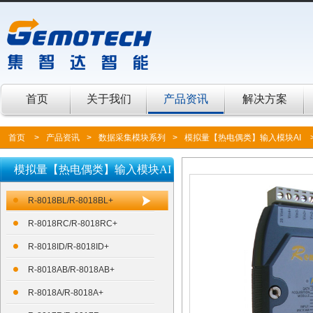
首页
关于我们
产品资讯
解决方案
首页
>
产品资讯
>
数据采集模块系列
>
模拟量【热电偶类】输入模块AI
模拟量【热电偶类】输入模块AI
R-8018BL/R-8018BL+
R-8018RC/R-8018RC+
R-8018ID/R-8018ID+
R-8018AB/R-8018AB+
R-8018A/R-8018A+