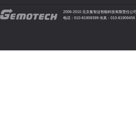
2006-2010 北京集智达智能科技有限责任公
电话：010-81909399 传真：010-81909456 E-