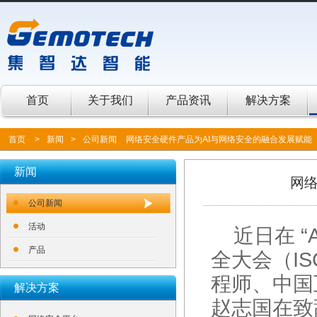
首页
关于我们
产品资讯
解决方案
首页
>
新闻
>
公司新闻
网络安全硬件产品为AI与网络安全的融合发展赋能
新闻
网络
公司新闻
活动
近日在 “
产品
全大会（IS
程师、中国
解决方案
赵志国在致