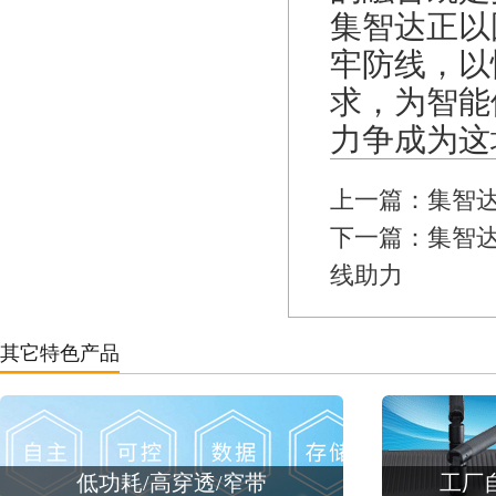
集智达正以
牢防线，以
求，为智能
力争成为这
上一篇：集智
下一篇：集智达
线助力
其它特色产品
低功耗/高穿透/窄带
工厂