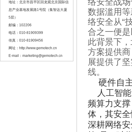
络安全战场
地址：北京市昌平区回龙观北京国际信
数据滥用等
息产业基地发展路1号院（集智达大厦
5层）
络安全从“
邮编：102206
合之一便是
电话：010-81909399
此背景下，
传真：010-81909456
网址：http://www.gemotech.cn
方案提供商
E-mail：marketing@gemotech.cn
展提供了坚
线。
硬件自主
人工智能
频算力支撑
体，其安全
深耕网络安