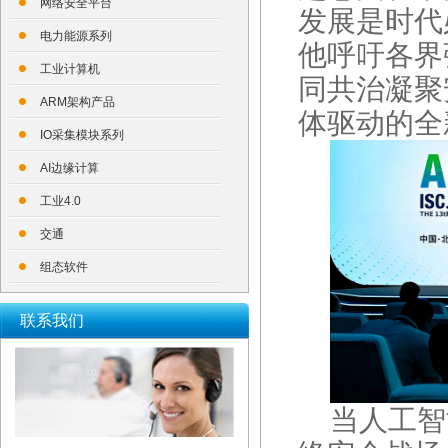
网络安全平台
发展是时代
电力能源系列
他呼吁各界
工业计算机
同共治凝聚
ARM架构产品
体驱动的全
IO采集模块系列
AI边缘计算
工业4.0
交通
组态软件
联系我们
当人工智