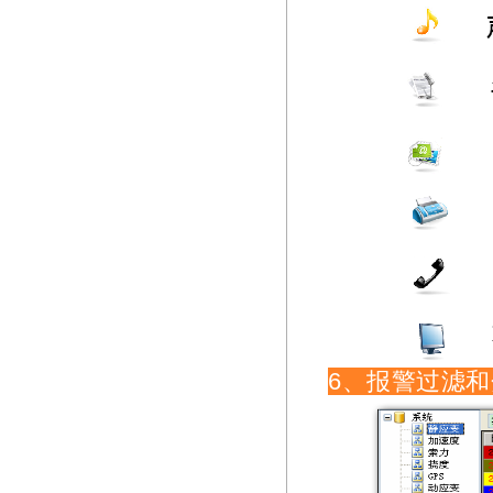
6、报警过滤