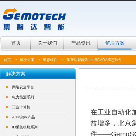
首页
关于我们
产品资讯
解决方案
首页
>
解决方案
>
组态软件
>
集智达智能GemoSCADA组态软件
解决方案
网络安全平台
电力能源系列
工业计算机
在工业自动化
ARM架构产品
益增多，北京
IO采集模块系列
件——Gemo