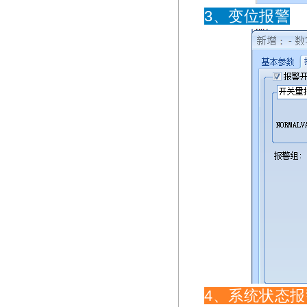
3、变位报警
4、系统状态报