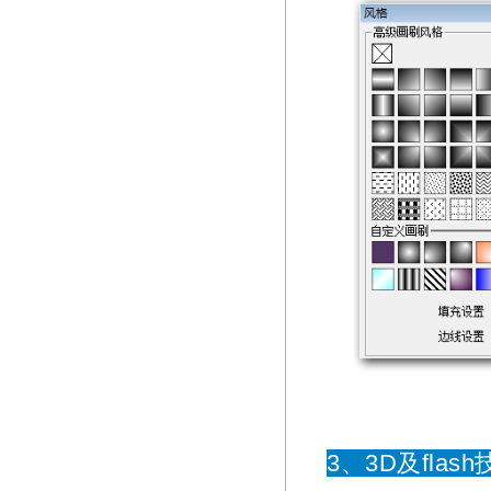
3、3D及fla